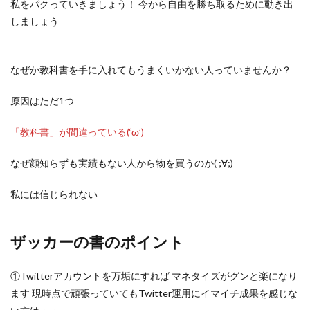
私をパクっていきましょう！ 今から自由を勝ち取るために動き出
しましょう
なぜか教科書を手に入れてもうまくいかない人っていませんか？
原因はただ1つ
「教科書」が間違っている(‘ω’)
なぜ顔知らずも実績もない人から物を買うのか( ;∀;)
私には信じられない
ザッカーの書のポイント
①Twitterアカウントを万垢にすれば マネタイズがグンと楽になり
ます 現時点で頑張っていてもTwitter運用にイマイチ成果を感じな