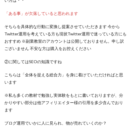
い方は・・
「ある事」が欠落していると思われます
そちらを具体的な行動に変換し提案させていただきます 今から
Twitter運用を考えている方も現状Twitter運用で迷っている方にも
おすすめ ※副業教室のアカウントは公開しておりません。申し訳
ございません 不安な方は購入をお控えください
②に関してはSEOの知識ですね
こちらは「全体を捉える総合力」を身に着けていただければと思
います
※私も多くの教材で勉強し実体験をもとに書いておりますが、分
かりやすい部分は他アフィリエイター様の引用を多少含んでおり
ます
ブログ運用でいかに人に見られ、物が売れていくのか？