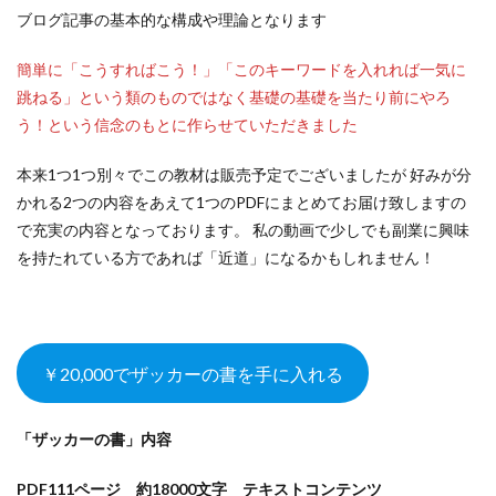
ブログ記事の基本的な構成や理論となります
簡単に「こうすればこう！」「このキーワードを入れれば一気に
跳ねる」という類のものではなく基礎の基礎を当たり前にやろ
う！という信念のもとに作らせていただきました
本来1つ1つ別々でこの教材は販売予定でございましたが 好みが分
かれる2つの内容をあえて1つのPDFにまとめてお届け致しますの
で充実の内容となっております。 私の動画で少しでも副業に興味
を持たれている方であれば「近道」になるかもしれません！
￥20,000でザッカーの書を手に入れる
「ザッカーの書」内容
PDF111ページ 約18000文字 テキストコンテンツ