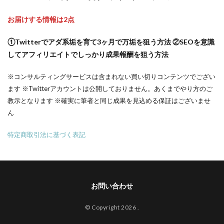
お届けする情報は2点
①Twitterでアダ系垢を育て3ヶ月で万垢を狙う方法 ②SEOを意識
してアフィリエイトでしっかり成果報酬を狙う方法
※コンサルティングサービスは含まれない買い切りコンテンツでござい
ます ※Twitterアカウントは公開しておりません。あくまでやり方のご
教示となります ※確実に筆者と同じ成果を見込める保証はございませ
ん
特定商取引法に基づく表記
お問い合わせ
© Copyright 2026
.